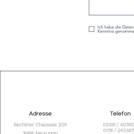
Ich habe die Daten
Kenntnis genomme
Adresse
Telefon
Bechliner Chaussee 209
03391 / 40781
0176 / 243387
16816 Neuruppin