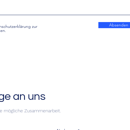
Absenden
nschutzerklärung zur
en.
age an uns
ne mögliche Zusammenarbeit.