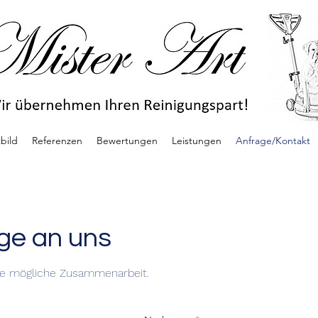
tbild
Referenzen
Bewertungen
Leistungen
Anfrage/Kontakt
age an uns
ne mögliche Zusammenarbeit.