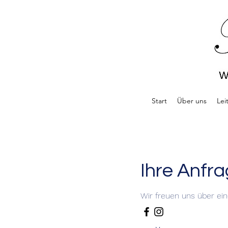
Start
Über uns
Lei
Ihre Anfr
Wir freuen uns über ei